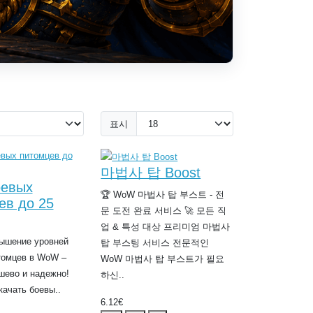
표시
마법사 탑 Boost
оевых
🏆 WoW 마법사 탑 부스트 - 전
ев до 25
문 도전 완료 서비스 🚀 모든 직
업 & 특성 대상 프리미엄 마법사
вышение уровней
탑 부스팅 서비스 전문적인
томцев в WoW –
WoW 마법사 탑 부스트가 필요
шево и надежно!
하신..
качать боевы..
6.12€