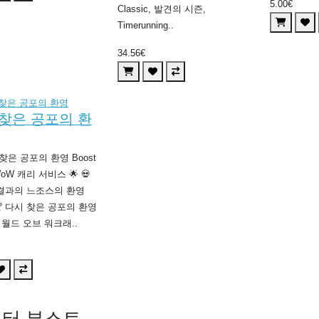
5.00€
Classic, 발견의 시즌,
Timerunning..
34.56€
찾은 공포의 환
 찾은 공포의 환영 Boost
WoW 캐리 서비스 🌟 💀
결과의 느조스의 환영
 🏆 다시 찾은 공포의 환영
는 월드 오브 워크래..
터 부스트