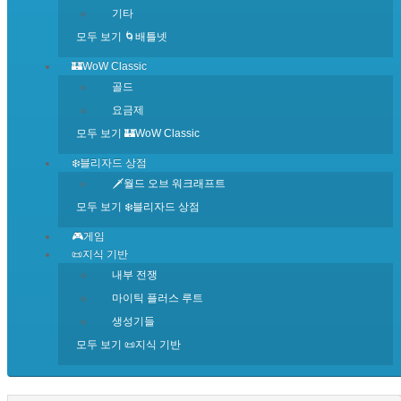
기타
모두 보기 🌀배틀넷
🏰WoW Classic
골드
요금제
모두 보기 🏰WoW Classic
❄️블리자드 상점
🗡️월드 오브 워크래프트
모두 보기 ❄️블리자드 상점
🎮게임
📜지식 기반
내부 전쟁
마이틱 플러스 루트
생성기들
모두 보기 📜지식 기반