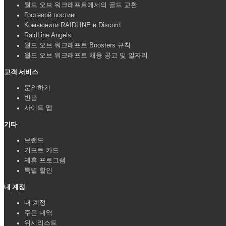
월드 오브 워크래프트에서의 골드 교환
Гостевой постинг
Комьюнити RAIDLINE в Discord
RaidLine Angels
월드 오브 워크래프트 Boosters 규칙
월드 오브 워크래프트 채용 공고 및 일자리
고객 서비스
문의하기
반품
사이트 맵
기타
브랜드
기프트 카드
제휴 프로그램
특별 할인
내 계정
내 계정
주문 내역
위시리스트