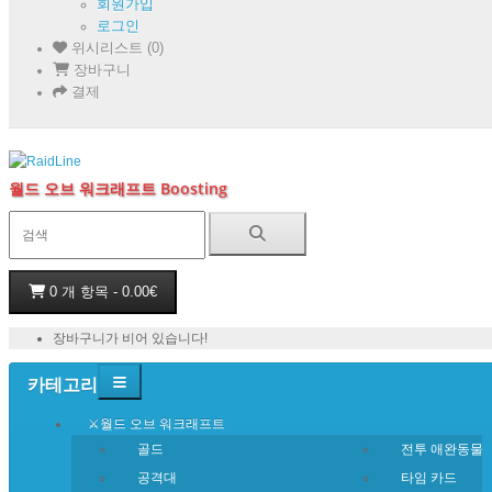
회원가입
로그인
위시리스트 (0)
장바구니
결제
월드 오브 워크래프트 Boosting
0 개 항목 - 0.00€
장바구니가 비어 있습니다!
카테고리
⚔️월드 오브 워크래프트
골드
전투 애완동물
공격대
타임 카드