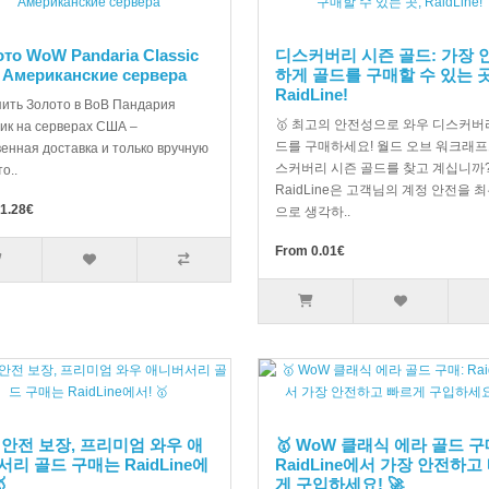
то WoW Pandaria Classic
디스커버리 시즌 골드: 가장 
 Американские сервера
하게 골드를 구매할 수 있는 곳
RaidLine!
пить Золото в ВоВ Пандария
🥇 최고의 안전성으로 와우 디스커버
ик на серверах США –
드를 구매하세요! 월드 오브 워크래프
енная доставка и только вручную
스커버리 시즌 골드를 찾고 계십니까
о..
RaidLine은 고객님의 계정 안전을 
1.28€
으로 생각하..
From 0.01€
 안전 보장, 프리미엄 와우 애
🥇 WoW 클래식 에라 골드 구
리 골드 구매는 RaidLine에
RaidLine에서 가장 안전하고

게 구입하세요! 🚀