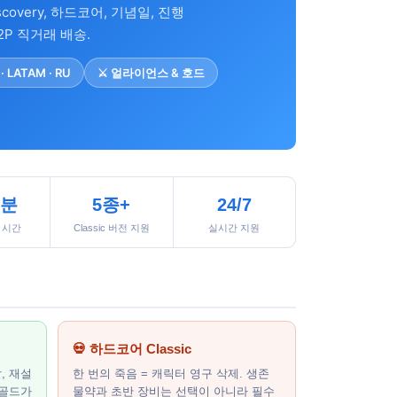
iscovery, 하드코어, 기념일, 진행
2P 직거래 배송.
 · LATAM · RU
⚔️ 얼라이언스 & 호드
5분
5종+
24/7
 시간
Classic 버전 지원
실시간 지원
💀 하드코어 Classic
, 재설
한 번의 죽음 = 캐릭터 영구 삭제. 생존
 골드가
물약과 초반 장비는 선택이 아니라 필수