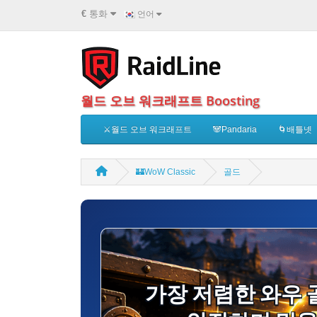
€
통화
언어
월드 오브 워크래프트 Boosting
⚔️월드 오브 워크래프트
🐼Pandaria
🌀배틀넷
🏰WoW Classic
골드
가장 저렴한 와우 