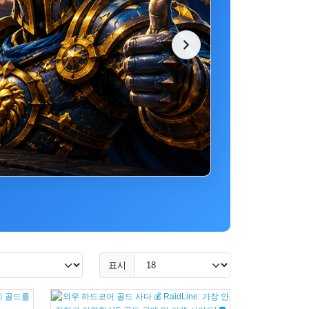
안전한 결제
잔액을 즉시 
표시