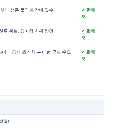
부터 생존 물약과 장비 필수
✔ 판매
중
선두 확보, 경매장 희귀 탈것
✔ 판매
중
마다 경제 초기화 — 매번 골드 수요
✔ 판매
중
진행형)