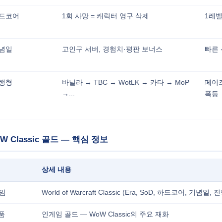
하드코어
1회 사망 = 캐릭터 영구 삭제
1레벨
기념일
고인구 서버, 경험치·평판 보너스
빠른 
진행형
바닐라 → TBC → WotLK → 카타 → MoP
페이즈
→...
폭등
oW Classic 골드 — 핵심 정보
상세 내용
게임
World of Warcraft Classic (Era, SoD, 하드코어, 기념일, 
상품
인게임 골드 — WoW Classic의 주요 재화