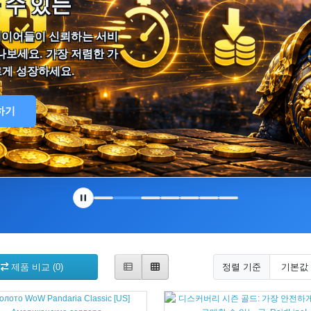
 수 있는
플레이어들이 신뢰하는 서비
나보세요. 가장 저렴한 가
르게 성장하세요.
하기
제품 비교 (0)
정렬 기준