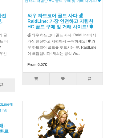
안전
와우 하드코어 골드 사다 💰
,
RaidLine: 가장 안전하고 저렴한
HC 골드 구매 및 거래 사이트! 🛡️
리 골
💰 와우 하드코어 골드 사다: RaidLine에서
트 디
가장 안전하고 저렴하게 구매하세요! 🛡️ 와
?
우 하드코어 골드를 찾으시는 분, RaidLine
최우선
이 해답입니다! 저희는 공식 Wo..
From 0.07€
매:
 빠르