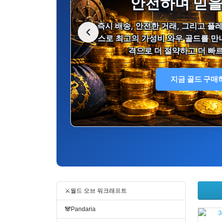
안전하며 믿을
즉시 배송, 안전한 거래, 그리고 
스로 최고의 가성비 와우 골드를 만
격으로 더 절약하고 더 빠
지금 골드 구매
⚔️월드 오브 워크래프트
🐼Pandaria