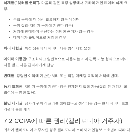
삭제권("잊혀질 권리"):
다음과 같은 특정 상황에서 귀하의 개인 데이터 삭제 요
청:
수집 목적에 더 이상 필요하지 않은 데이터
동의 철회(처리가 동의에 기반한 경우)
처리에 반대하며 우선하는 정당한 근거가 없는 경우
데이터가 불법적으로 처리된 경우
처리 제한권:
특정 상황에서 데이터 사용 방식 제한 요청.
데이터 이동권:
구조화되고 일반적으로 사용되는 기계 판독 가능 형식으로 데이
터를 받고 다른 관리자에게 전송.
반대권:
정당한 이익에 기반한 처리 또는 직접 마케팅 목적의 처리에 반대.
동의 철회권:
처리가 동의에 기반한 경우 언제든지 철회 가능(철회 전 처리의 합
법성에는 영향 없음).
불만 제기권:
당사가 귀하의 권리를 침해했다고 생각되는 경우 현지 데이터 보호
기관에 불만 제기.
7.2 CCPA에 따른 권리(캘리포니아 거주자)
귀하가 캘리포니아 거주자인 경우 캘리포니아 소비자 개인정보 보호법에 따라 다