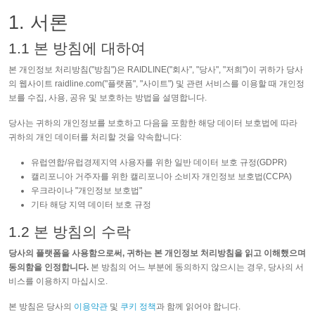
1. 서론
1.1 본 방침에 대하여
본 개인정보 처리방침("방침")은 RAIDLINE("회사", "당사", "저희")이 귀하가 당사
의 웹사이트 raidline.com("플랫폼", "사이트") 및 관련 서비스를 이용할 때 개인정
보를 수집, 사용, 공유 및 보호하는 방법을 설명합니다.
당사는 귀하의 개인정보를 보호하고 다음을 포함한 해당 데이터 보호법에 따라
귀하의 개인 데이터를 처리할 것을 약속합니다:
유럽연합/유럽경제지역 사용자를 위한 일반 데이터 보호 규정(GDPR)
캘리포니아 거주자를 위한 캘리포니아 소비자 개인정보 보호법(CCPA)
우크라이나 "개인정보 보호법"
기타 해당 지역 데이터 보호 규정
1.2 본 방침의 수락
당사의 플랫폼을 사용함으로써, 귀하는 본 개인정보 처리방침을 읽고 이해했으며
동의함을 인정합니다.
본 방침의 어느 부분에 동의하지 않으시는 경우, 당사의 서
비스를 이용하지 마십시오.
본 방침은 당사의
이용약관
및
쿠키 정책
과 함께 읽어야 합니다.