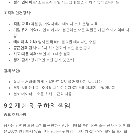
정기 업데이트:
소프트웨어 및 시스템에 보안 패치 지속적 업데이트
조직적 안전장치:
직원 교육:
직원 및 계약자에게 데이터 보호 관행 교육
기밀 유지 계약:
개인 데이터에 접근하는 모든 직원은 기밀 유지 계약에 서
명
데이터 최소화:
명시된 목적에 필요한 데이터만 수집
공급업체 관리:
제3자 처리업체의 보안 관행 평가
사고 대응 계획:
보안 사고 대응 절차
정기 감사:
정기적인 보안 평가 및 감사
결제 보안:
당사는 서버에 전체 신용카드 정보를 저장하지 않습니다
결제 처리는 PCI-DSS 레벨 1 준수 제3자 처리업체가 수행합니다
결제 데이터 보호를 위해 토큰화 사용
9.2 제한 및 귀하의 책임
중요 주의사항:
당사는 강력한 보안 조치를 구현하지만, 인터넷을 통한 전송 또는 전자 저장 방법
은 100% 안전하지 않습니다. 당사는 귀하의 데이터의 절대적인 보안을 보장할