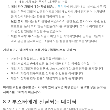
계정 가치 또는 투자한 시간/돈의 손실
게임 관련 처벌에 대한 환불 없음:
이용약관
에 명시된 대로, 서비스 제공 중
또는 직후에 처벌이 발생하더라도 게임 개발자에 의해 정지되거나 처벌받
은 계정에 대해서는 환불을 제공하지 않습니다.
보안 조치:
당사는 탐지 위험을 최소화하기 위한 보호 조치(VPN 사용, 보안
프로토콜, 눈에 띄지 않는 게임플레이)를 구현합니다. 그러나 이러한 조치
가 완전한 안전을 보장할 수는 없습니다.
독립 계약자:
부스터는 직원이 아닌 독립 계약자입니다. 당사는 그들의 자
격과 평판을 심사하지만, 그들의 모든 행동을 통제할 수는 없습니다.
계정 접근이 필요한 서비스를 계속 진행함으로써 귀하는:
이러한 위험을 읽고 이해했음을 인정합니다
게임 개발자로부터의 모든 결과에 대한 전적인 책임을 수락합니다
게임 계정 처벌과 관련된 RaidLine.com에 대한 모든 청구를 포기합니다
귀하의 계정이 영구적으로 정지될 수 있음을 이해합니다
계정이 정지될 경우 환불이 발급되지 않음에 동의합니다
이러한 위험을 감수할 준비가 되어 있지 않다면 계정 접근이 필요한 상품 및/또는
서비스를 구매하지 마십시오.
8.2 부스터에게 전달되는 데이터
부스팅 서비스를 구매하면 다음 정보가 지정된 부스터에게 전달됩니다: