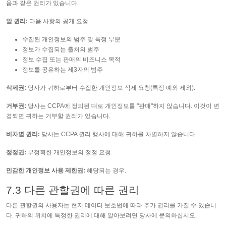
음과 같은 권리가 있습니다:
알 권리:
다음 사항의 공개 요청:
수집된 개인정보의 범주 및 특정 부분
정보가 수집되는 출처의 범주
정보 수집 또는 판매의 비즈니스 목적
정보를 공유하는 제3자의 범주
삭제권:
당사가 귀하로부터 수집한 개인정보 삭제 요청(특정 예외 제외).
거부권:
당사는 CCPA에 정의된 대로 개인정보를 "판매"하지 않습니다. 이것이 변
경되면 귀하는 거부할 권리가 있습니다.
비차별 권리:
당사는 CCPA 권리 행사에 대해 귀하를 차별하지 않습니다.
정정권:
부정확한 개인정보의 정정 요청.
민감한 개인정보 사용 제한권:
해당되는 경우.
7.3 다른 관할권에 따른 권리
다른 관할권의 사용자는 현지 데이터 보호법에 따라 추가 권리를 가질 수 있습니
다. 귀하의 위치에 특정한 권리에 대해 알아보려면 당사에 문의하십시오.