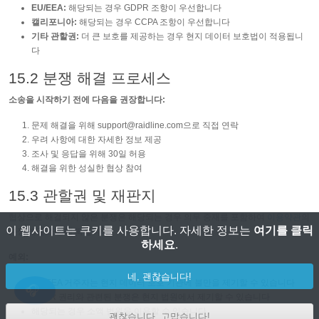
EU/EEA:
해당되는 경우 GDPR 조항이 우선합니다
캘리포니아:
해당되는 경우 CCPA 조항이 우선합니다
기타 관할권:
더 큰 보호를 제공하는 경우 현지 데이터 보호법이 적용됩니
다
15.2 분쟁 해결 프로세스
소송을 시작하기 전에 다음을 권장합니다:
문제 해결을 위해
support@raidline.com
으로 직접 연락
우려 사항에 대한 자세한 정보 제공
조사 및 응답을 위해 30일 허용
해결을 위한 성실한 협상 참여
15.3 관할권 및 재판지
협상으로 해결되지 않은 분쟁은 해당되는 경우 의무 중재를 포함하여
이용약관
의
이 웹사이트는 쿠키를 사용합니다. 자세한 정보는
여기를 클릭
분쟁 해결 조항에 따릅니다.
하세요
.
예외:
네, 괜찮습니다!
EU/EEA 거주자는 현지 데이터 보호 기관에 불만을 제기할 수 있습니다
GDPR 권리와 관련된 분쟁은 현지 법원에서 제기할 수 있습니다
해당되는 경우 소액 법원을 이용할 수 있습니다
괜찮습니다, 고맙습니다!