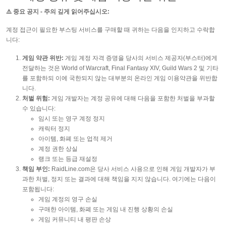
⚠️ 중요 공지 - 주의 깊게 읽어주십시오:
계정 접근이 필요한 부스팅 서비스를 구매할 때 귀하는 다음을 인지하고 수락합
니다:
게임 약관 위반:
게임 계정 자격 증명을 당사의 서비스 제공자(부스터)에게
전달하는 것은 World of Warcraft, Final Fantasy XIV, Guild Wars 2 및 기타
를 포함하되 이에 국한되지 않는 대부분의 온라인 게임 이용약관을 위반합
니다.
처벌 위험:
게임 개발자는 계정 공유에 대해 다음을 포함한 처벌을 부과할
수 있습니다:
임시 또는 영구 계정 정지
캐릭터 정지
아이템, 화폐 또는 업적 제거
계정 권한 상실
랭크 또는 등급 재설정
책임 부인:
RaidLine.com은 당사 서비스 사용으로 인해 게임 개발자가 부
과한 처벌, 정지 또는 결과에 대해 책임을 지지 않습니다. 여기에는 다음이
포함됩니다:
게임 계정의 영구 손실
구매한 아이템, 화폐 또는 게임 내 진행 상황의 손실
게임 커뮤니티 내 평판 손상