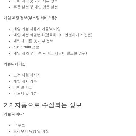
구매 내역 및 거래 세부 정보
주문 설정 및 개인 맞춤 설정
게임 계정 정보(부스팅 서비스용):
게임 계정 사용자 이름/이메일
게임 계정 비밀번호(암호화되어 안전하게 저장됨)
캐릭터 이름 및 세부 정보
서버/realm 정보
게임 내 친구 목록(서비스 제공에 필요한 경우)
커뮤니케이션:
고객 지원 메시지
채팅 대화 기록
이메일 서신
피드백 및 리뷰
2.2 자동으로 수집되는 정보
기술 데이터:
IP 주소
브라우저 유형 및 버전