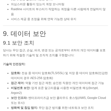
의심스러운 활동이 있는지 계정 모니터링
Raidline 사이트의 부스터가 작업하는 계정을 다른 사람에게 전달하지 않
음
서비스 제공 중 조정을 위해 연락 가능한 상태 유지
9. 데이터 보안
9.1 보안 조치
당사는 무단 접근, 손실, 파괴, 변경 또는 공개로부터 귀하의 개인 데이터를 보호
하기 위해 적절한 기술적 및 조직적 조치를 구현합니다:
기술적 안전장치:
암호화:
전송 중 데이터 암호화(TLS/SSL) 및 저장 중 데이터 암호화(민감한
데이터의 경우 AES-256 암호화)
접근 제어:
역할 기반 접근 제한; 승인된 직원만 개인 데이터에 접근 가능
비밀번호 보안:
업계 표준 알고리즘을 사용한 비밀번호 해싱(bcrypt,
Argon2)
보안 인프라:
엔터프라이즈급 보안 클라우드 호스팅(AWS, Google Cloud
또는 유사)
방화벽 및 침입 탐지:
무단 접근 방지를 위한 네트워크 보안 조치