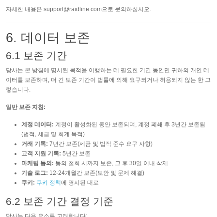
자세한 내용은
support@raidline.com
으로 문의하십시오.
6. 데이터 보존
6.1 보존 기간
당사는 본 방침에 명시된 목적을 이행하는 데 필요한 기간 동안만 귀하의 개인 데
이터를 보존하며, 더 긴 보존 기간이 법률에 의해 요구되거나 허용되지 않는 한 그
렇습니다.
일반 보존 지침:
계정 데이터:
계정이 활성화된 동안 보존되며, 계정 폐쇄 후 3년간 보존됨
(법적, 세금 및 회계 목적)
거래 기록:
7년간 보존(세금 및 법적 준수 요구 사항)
고객 지원 기록:
5년간 보존
마케팅 동의:
동의 철회 시까지 보존, 그 후 30일 이내 삭제
기술 로그:
12-24개월간 보존(보안 및 문제 해결)
쿠키:
쿠키 정책
에 명시된 대로
6.2 보존 기간 결정 기준
당사는 다음 요소를 고려합니다: