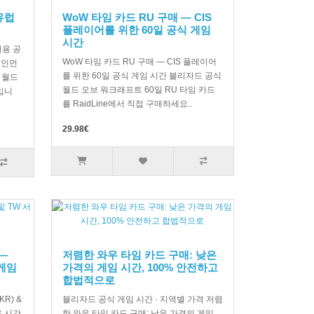
유럽
WoW 타임 카드 RU 구매 — CIS
권
플레이어를 위한 60일 공식 게임
시간
버용 공
WoW 타임 카드 RU 구매 — CIS 플레이어
테인먼
를 위한 60일 공식 게임 시간 블리자드 공식
 월드
월드 오브 워크래프트 60일 RU 타임 카드
입니
를 RaidLine에서 직접 구매하세요..
29.98€
—
저렴한 와우 타임 카드 구매: 낮은
 게임
가격의 게임 시간, 100% 안전하고
합법적으로
R) &
블리자드 공식 게임 시간 · 지역별 가격 저렴
용 시간
한 와우 타임 카드 구매: 낮은 가격의 게임