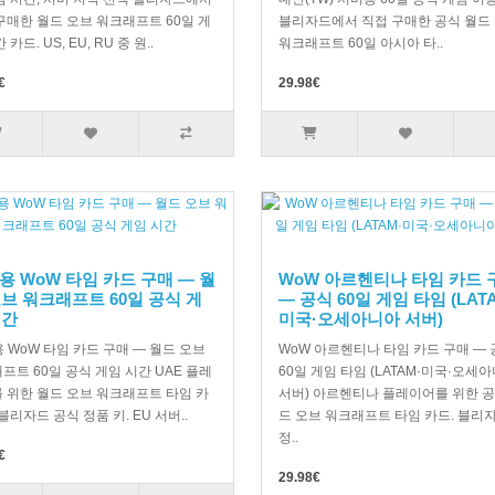
구매한 월드 오브 워크래프트 60일 게
블리자드에서 직접 구매한 공식 월드
 카드. US, EU, RU 중 원..
워크래프트 60일 아시아 타..
€
29.98€
용 WoW 타임 카드 구매 — 월
WoW 아르헨티나 타임 카드 
오브 워크래프트 60일 공식 게
— 공식 60일 게임 타임 (LAT
시간
미국·오세아니아 서버)
용 WoW 타임 카드 구매 — 월드 오브
WoW 아르헨티나 타임 카드 구매 —
프트 60일 공식 게임 시간 UAE 플레
60일 게임 타임 (LATAM·미국·오세
 위한 월드 오브 워크래프트 타임 카
서버) 아르헨티나 플레이어를 위한 공
블리자드 공식 정품 키. EU 서버..
드 오브 워크래프트 타임 카드. 블리
정..
€
29.98€