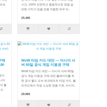
 오브
시간, 100% 안전하고 합법적으로 정말 살
만한 가치가 있을 만큼 저렴한 와우 타..
25.48€
구매
WoW 타임 카드 대만 — 아시아 서
AM·
버 60일 공식 게임 이용권 구매
WoW 타임 카드 대만 — 아시아 서버 60일
 공식
공식 게임 이용권 구매 대만 플레이어를 위
아니아
한 공식 월드 오브 워크래프트 타임 카드. 블
식 월
리자드에서 직접 소싱한 정품 키로, 아시아..
자드
29.98€