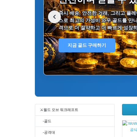
즉시 배송, 안전한 거래, 그리고 플
스로 최고의 가성비 와우 골드를 만나
격으로 더 절약하고 더 빠르게 성장
지금 골드 구매하기
⚔️월드 오브 워크래프트
-골드
-공격대