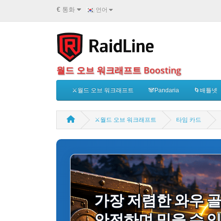
€
통화
언어
월드 오브 워크래프트 Boosting
⚔️월드 오브 워크래프트
🐼Pandaria
🌀배틀넷
⚔️월드 오브 워크래프트
타임 카드
가장 저렴한 와우 골
안전하며 믿을 수 