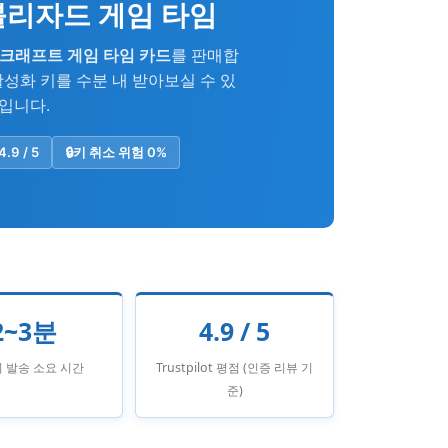
 블리자드 게임 타임
워크래프트 게임 타임 카드
를 판매합
활성화 키를 수분 내 받아보실 수 있
e입니다.
4.9 / 5
🔒
키 취소 위험 0%
2~3분
4.9 / 5
키 발송 소요 시간
Trustpilot 평점 (인증 리뷰 기
준)