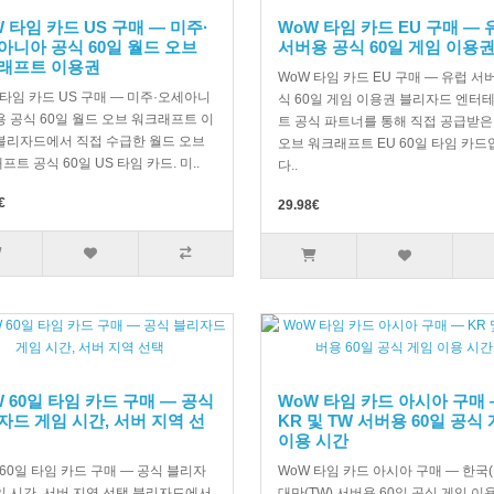
 타임 카드 US 구매 — 미주·
WoW 타임 카드 EU 구매 — 
아니아 공식 60일 월드 오브
서버용 공식 60일 게임 이용
래프트 이용권
WoW 타임 카드 EU 구매 — 유럽 서
 타임 카드 US 구매 — 미주·오세아니
식 60일 게임 이용권 블리자드 엔터
용 공식 60일 월드 오브 워크래프트 이
트 공식 파트너를 통해 직접 공급받은
블리자드에서 직접 수급한 월드 오브
오브 워크래프트 EU 60일 타임 카드
트 공식 60일 US 타임 카드. 미..
다..
€
29.98€
 60일 타임 카드 구매 — 공식
WoW 타임 카드 아시아 구매 
자드 게임 시간, 서버 지역 선
KR 및 TW 서버용 60일 공식
이용 시간
 60일 타임 카드 구매 — 공식 블리자
WoW 타임 카드 아시아 구매 — 한국(K
임 시간, 서버 지역 선택 블리자드에서
대만(TW) 서버용 60일 공식 게임 이