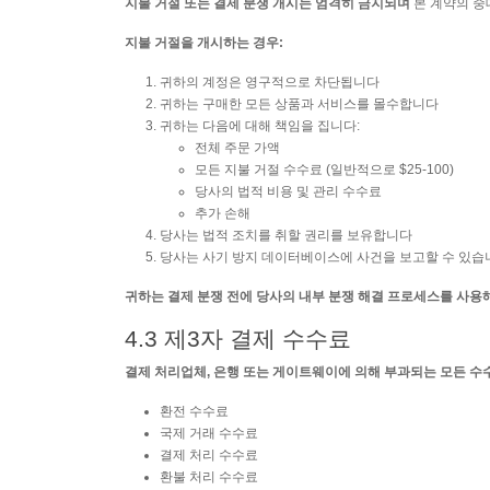
지불 거절 또는 결제 분쟁 개시는 엄격히 금지되며
본 계약의 중
지불 거절을 개시하는 경우:
귀하의 계정은 영구적으로 차단됩니다
귀하는 구매한 모든 상품과 서비스를 몰수합니다
귀하는 다음에 대해 책임을 집니다:
전체 주문 가액
모든 지불 거절 수수료 (일반적으로 $25-100)
당사의 법적 비용 및 관리 수수료
추가 손해
당사는 법적 조치를 취할 권리를 보유합니다
당사는 사기 방지 데이터베이스에 사건을 보고할 수 있습
귀하는 결제 분쟁 전에 당사의 내부 분쟁 해결 프로세스를 사용
4.3 제3자 결제 수수료
결제 처리업체, 은행 또는 게이트웨이에 의해 부과되는 모든 수
환전 수수료
국제 거래 수수료
결제 처리 수수료
환불 처리 수수료