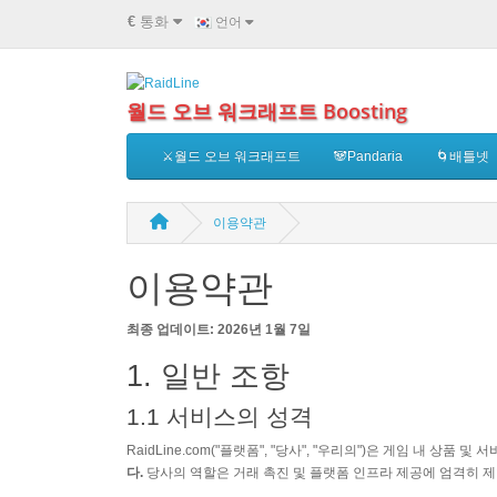
€
통화
언어
월드 오브 워크래프트 Boosting
⚔️월드 오브 워크래프트
🐼Pandaria
🌀배틀넷
이용약관
이용약관
최종 업데이트: 2026년 1월 7일
1. 일반 조항
1.1 서비스의 성격
RaidLine.com("플랫폼", "당사", "우리의")은 게임 내
다.
당사의 역할은 거래 촉진 및 플랫폼 인프라 제공에 엄격히 