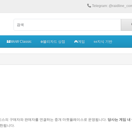
Telegram: @raidline_co
🏰WoW Classic
❄️블리자드 상점
🎮게임
📜지식 기반
 상품 및 서비스의 구매자와 판매자를 연결하는 중개 마켓플레이스로 운영됩니다.
당사는 게임 내
제한됩니다.