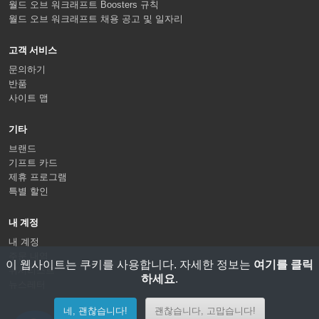
월드 오브 워크래프트 Boosters 규칙
월드 오브 워크래프트 채용 공고 및 일자리
고객 서비스
문의하기
반품
사이트 맵
기타
브랜드
기프트 카드
제휴 프로그램
특별 할인
내 계정
내 계정
주문 내역
이 웹사이트는 쿠키를 사용합니다. 자세한 정보는
여기를 클릭
위시리스트
하세요
.
뉴스레터
네, 괜찮습니다!
괜찮습니다, 고맙습니다!