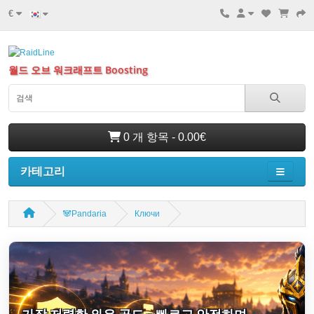
€
월드 오브 워크래프트 Boosting
0 개 항목 - 0.00€
카테고리
🐼Pandaria
Ключи