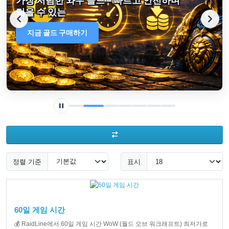
가장 저렴한 와우 골드 – 빠르고 안전하며
믿을 수 있는
지금 골드 구매하기
정렬 기준
표시
60일 게임 시간
💰 RaidLine에서 60일 게임 시간 WoW (월드 오브 워크래프트) 최저가로