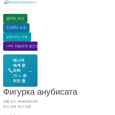
SSL 보안
100% 보장
온라인 지원
더 저렴하게 찾으셨나요? 가격 맞춰드립니다!
매니저
에게 문
→
의하
기 — 온
라인 중
Фигурка анубисата
제품 코드: Anubisath Idol
재고 상태: 재고 있음