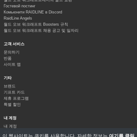
Гостевой постинг
Комьюнити RAIDLINE в Discord
RaidLine Angels
월드 오브 워크래프트 Boosters 규칙
월드 오브 워크래프트 채용 공고 및 일자리
고객 서비스
문의하기
반품
사이트 맵
기타
브랜드
기프트 카드
제휴 프로그램
특별 할인
내 계정
내 계정
주문 내역
이 웹사이트는 쿠키를 사용합니다. 자세한 정보는
여기를 클릭