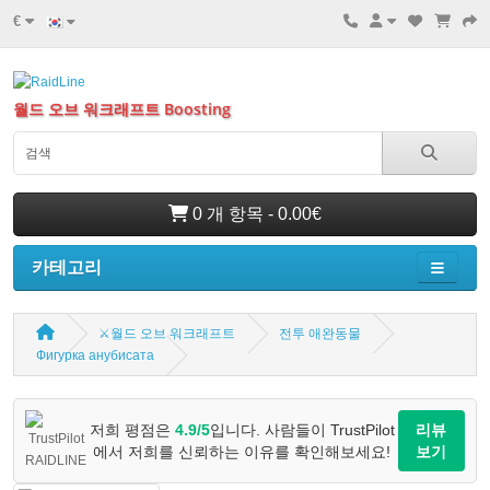
€
월드 오브 워크래프트 Boosting
0 개 항목 - 0.00€
카테고리
⚔️월드 오브 워크래프트
전투 애완동물
Фигурка анубисата
저희 평점은
4.9/5
입니다. 사람들이 TrustPilot
리뷰
에서 저희를 신뢰하는 이유를 확인해보세요!
보기