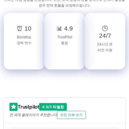
경우 전액 환불을 보장해드립니다.
⏰ 10
📊 4.9
🕒
24/7
Boosting
TrustPilot
경력 연수
평점
24시간 온
라인 지원
Trustpilot
4.9/5 탁월함
전 세계 플레이어가 추천합니다
모든 리뷰 보기