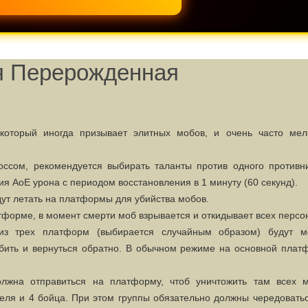
 Перерожденная
который иногда призывает элитных мобов, и очень часто мел
ссом, рекомендуется выбирать таланты против одного противни
ия АоЕ урона с периодом восстановления в 1 минуту (60 секунд).
ут летать на платформы для убийства мобов.
тформе, в момент смерти моб взрывается и откидывает всех перс
 из трех платформ (выбирается случайным образом) будут м
убить и вернуться обратно. В обычном режиме на основной плат
лжна отправиться на платформу, чтоб уничтожить там всех м
теля и 4 бойца. При этом группы обязательно должны чередовать