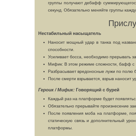
группы получают дебафф суммирующегося 
секунд. Обязательно меняйте группы кажд
Прислу
Нестабильный насыщатель
Наносит мощный удар в танка под назван
способности.
Усиливает босса, необходимо прерывать з
Мифик: В этом режиме сложности, бафф с б
Разбрасывает вредоносные лужи по полю б
После смерти взрывается, взрыв наносит у
Героик / Мифик:
Говорящий с бурей
Каждый раз на платформе будет появлятьс
Обязательно прерывайте произнесение зак
После появления моба на платформе, поя
статическую связь и дополнительный уро
платформы.