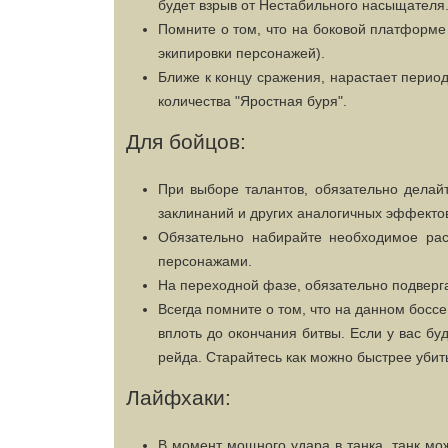
будет взрыв от Нестабильного насыщателя
Помните о том, что на боковой платформе 
экипировки персонажей).
Ближе к концу сражения, нарастает период
количества "Яростная буря".
Для бойцов:
При выборе талантов, обязательно делай
заклинаний и других аналогичных эффектов
Обязательно набирайте необходимое расс
персонажами.
На переходной фазе, обязательно подверг
Всегда помните о том, что на данном босс
вплоть до окончания битвы. Если у вас бу
рейда. Старайтесь как можно быстрее убить
Лайфхаки:
В момент мощного удара в танка, танк мож