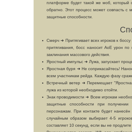
платформе будет такой же моб, который о
обратно. Этот процесс может совпасть с
защитные способности.
Сп
Смерч ➜ Притягивает всех игроков к боссу
притягивания, босс наносит АоЕ урон по
заклинания массового действия.
Яростный импульс ➜ Лужа, запускает проце
Яростная буря ➜ Не соприкасайтесь! Нанос
всем участникам рейда. Каждую фазу сраже
Встречный ветер ➜ Перемещает "Яростная
лужа из которой необходимо отойти.
Знак проводимости ➜ Всем игрокам необход
защитные способности при получении
персонажам. При контакте будет нанесён
случайным образом выбирает 4-5 игроко
составляет 10 секунд, если вы не продлите