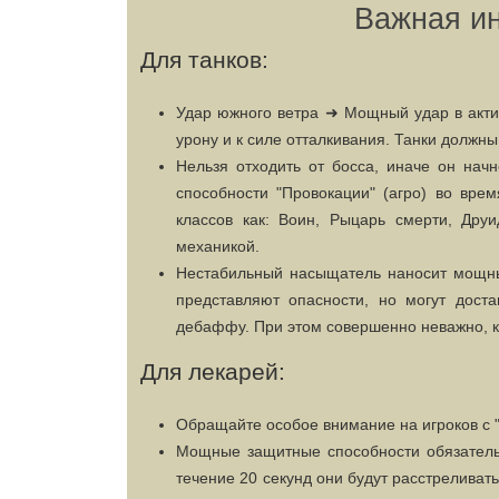
Важная и
Для танков:
Удар южного ветра ➜ Мощный удар в акти
урону и к силе отталкивания. Танки должн
Нельзя отходить от босса, иначе он нач
способности "Провокации" (агро) во врем
классов как: Воин, Рыцарь смерти, Дру
механикой.
Нестабильный насыщатель наносит мощны
представляют опасности, но могут дост
дебаффу. При этом совершенно неважно, кт
Для лекарей:
Обращайте особое внимание на игроков с 
Мощные защитные способности обязательн
течение 20 секунд они будут расстреливат