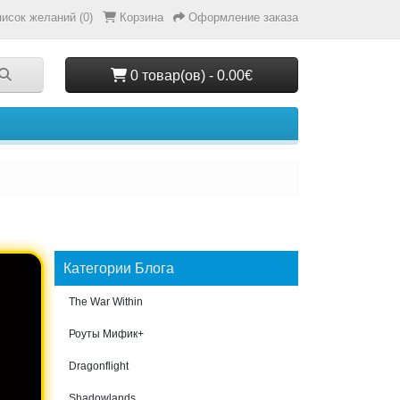
исок желаний (0)
Корзина
Оформление заказа
0 товар(ов) - 0.00€
Категории Блога
The War Within
Роуты Мифик+
Dragonflight
Shadowlands