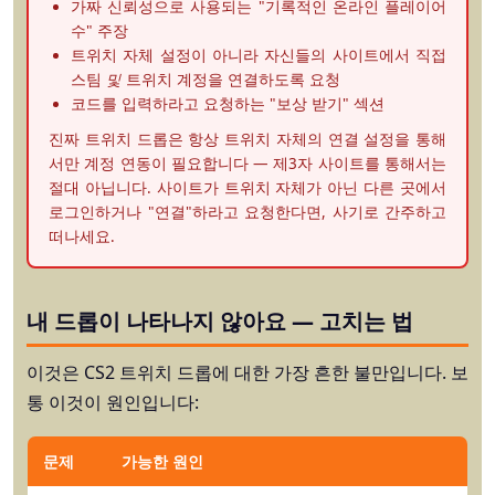
가짜 신뢰성으로 사용되는 "기록적인 온라인 플레이어
수" 주장
트위치 자체 설정이 아니라 자신들의 사이트에서 직접
스팀
및
트위치 계정을 연결하도록 요청
코드를 입력하라고 요청하는 "보상 받기" 섹션
진짜 트위치 드롭은 항상 트위치 자체의 연결 설정을 통해
서만 계정 연동이 필요합니다 — 제3자 사이트를 통해서는
절대 아닙니다. 사이트가 트위치 자체가 아닌 다른 곳에서
로그인하거나 "연결"하라고 요청한다면, 사기로 간주하고
떠나세요.
내 드롭이 나타나지 않아요 — 고치는 법
이것은 CS2 트위치 드롭에 대한 가장 흔한 불만입니다. 보
통 이것이 원인입니다:
문제
가능한 원인