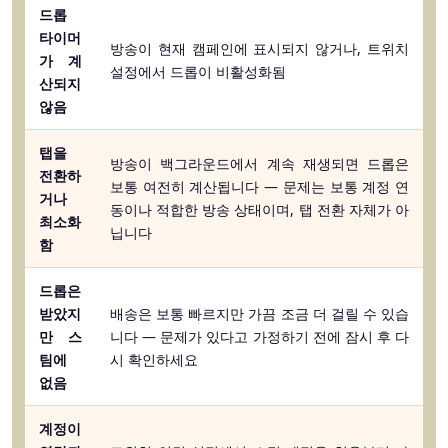
드롭
타이머
방송이 현재 캠페인에 표시되지 않거나, 트위치
가 계
설정에서 드롭이 비활성화됨
산되지
않음
탭을
방송이 백그라운드에서 계속 재생되면 드롭은
전환하
보통 여전히 계산됩니다 — 문제는 보통 계정 연
거나
동이나 적합한 방송 상태이며, 탭 전환 자체가 아
최소화
닙니다
함
드롭은
받았지
배송은 보통 빠르지만 가끔 조금 더 걸릴 수 있습
만 스
니다 — 문제가 있다고 가정하기 전에 잠시 후 다
팀에
시 확인하세요
없음
계정이