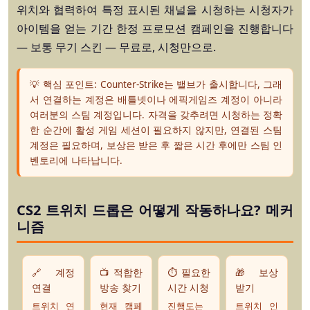
위치와 협력하여 특정 표시된 채널을 시청하는 시청자가
아이템을 얻는 기간 한정 프로모션 캠페인을 진행합니다
— 보통 무기 스킨 — 무료로, 시청만으로.
💡 핵심 포인트:
Counter-Strike는 밸브가 출시합니다, 그래
서 연결하는 계정은 배틀넷이나 에픽게임즈 계정이 아니라
여러분의
스팀
계정입니다. 자격을 갖추려면 시청하는 정확
한 순간에 활성 게임 세션이 필요하지 않지만, 연결된 스팀
계정은 필요하며, 보상은 받은 후 짧은 시간 후에만 스팀 인
벤토리에 나타납니다.
CS2 트위치 드롭은 어떻게 작동하나요? 메커
니즘
🔗 계정
📺 적합한
⏱️ 필요한
🎁 보상
연결
방송 찾기
시간 시청
받기
트위치 연
현재 캠페
진행도는
트위치 인