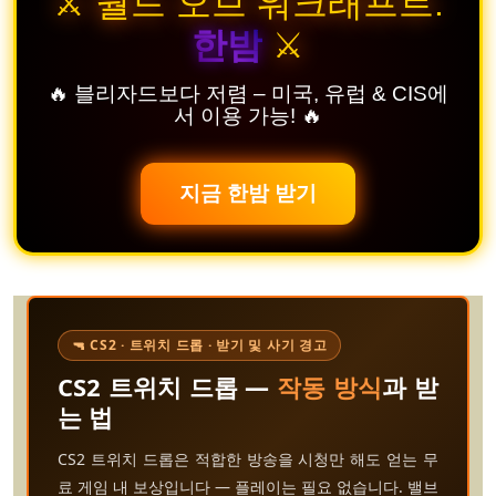
⚔️ 월드 오브 워크래프트:
한밤
⚔️
🔥 블리자드보다 저렴 – 미국, 유럽 & CIS에
서 이용 가능! 🔥
지금 한밤 받기
🔫 CS2 · 트위치 드롭 · 받기 및 사기 경고
CS2 트위치 드롭 —
작동 방식
과 받
는 법
CS2 트위치 드롭은 적합한 방송을 시청만 해도 얻는 무
료 게임 내 보상입니다 — 플레이는 필요 없습니다. 밸브