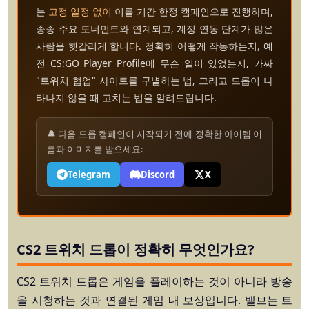
는
고정 일정 없이
이를 기간 한정 캠페인으로 진행하며,
종종 주요 토너먼트와 연계되고, 계정 연동 단계가 많은
사람을 헷갈리게 합니다. 정확히 어떻게 작동하는지, 예
전 CS:GO Player Profile에 무슨 일이 있었는지, 가짜
"트위치 협업" 사이트를 구별하는 법, 그리고 드롭이 나
타나지 않을 때 고치는 법을 알려드립니다.
🔔 다음 드롭 캠페인이 시작되기 전에 정확한 아이템 이
름과 이미지를 받으세요:
Telegram
Discord
X
CS2 트위치 드롭이 정확히 무엇인가요?
CS2 트위치 드롭은 게임을 플레이하는 것이 아니라 방송
을
시청하는 것
과 연결된 게임 내 보상입니다. 밸브는 트