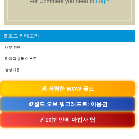
For Comment you need to
Login
블로그 카테고리
내부 전쟁
마이틱 플러스 루트
생성기들
💰 저렴한 WOW 골드
🪙월드 오브 워크래프트: 이용권
⚡ 10분 만에 마법사 탑