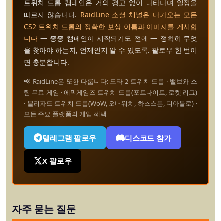
트위치 드롭 캠페인은 거의 경고 없이 나타나며 일정을
따르지 않습니다.
RaidLine 소셜 채널은 다가오는 모든
CS2 트위치 드롭의 정확한 보상 이름과 이미지를 게시합
니다
— 종종 캠페인이 시작되기도 전에 — 정확히 무엇
을 찾아야 하는지, 언제인지 알 수 있도록. 팔로우 한 번이
면 충분합니다.
📢 RaidLine은 또한 다룹니다: 도타 2 트위치 드롭 · 밸브와 스
팀 무료 게임 · 에픽게임즈 트위치 드롭(포트나이트, 로켓 리그)
· 블리자드 트위치 드롭(WoW, 오버워치, 하스스톤, 디아블로) ·
모든 주요 플랫폼의 게임 혜택
텔레그램 팔로우
디스코드 참가
X 팔로우
자주 묻는 질문