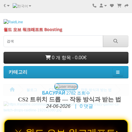
€
월드 오브 워크래프트 Boosting
0 개 항목 - 0.00€
카테고리
블로그
CS2 트위치 드롭 — 작동 방식과 받는 법
БАСУРАЙ
2782 조회수
CS2 트위치 드롭 — 작동 방식과 받는 법
24-06-2026
|
0
댓글