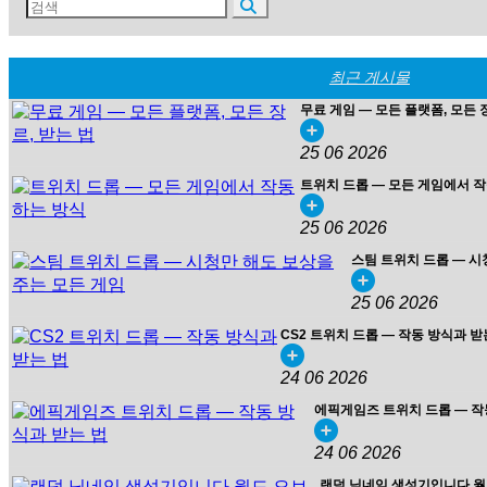
최근 게시물
무료 게임 — 모든 플랫폼, 모든 
25 06 2026
트위치 드롭 — 모든 게임에서 
25 06 2026
스팀 트위치 드롭 — 시
25 06 2026
CS2 트위치 드롭 — 작동 방식과 받
24 06 2026
에픽게임즈 트위치 드롭 — 작
24 06 2026
랜덤 닉네임 생성기입니다 월