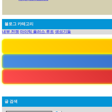
블로그 카테고리
내부 전쟁
마이틱 플러스 루트
생성기들
글 검색