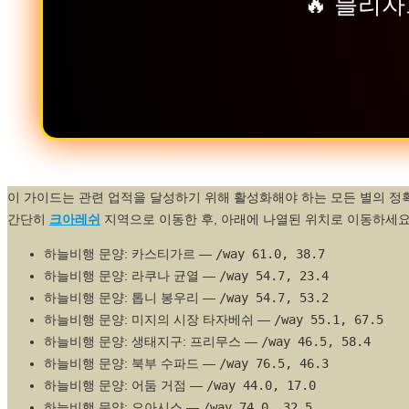
🔥 블리자
이 가이드는 관련 업적을 달성하기 위해 활성화해야 하는 모든 별의 정
간단히
크아레쉬
지역으로 이동한 후, 아래에 나열된 위치로 이동하세요
하늘비행 문양: 카스티가르 —
/way 61.0, 38.7
하늘비행 문양: 라쿠나 균열 —
/way 54.7, 23.4
하늘비행 문양: 톱니 봉우리 —
/way 54.7, 53.2
하늘비행 문양: 미지의 시장 타자베쉬 —
/way 55.1, 67.5
하늘비행 문양: 생태지구: 프리무스 —
/way 46.5, 58.4
하늘비행 문양: 북부 수파드 —
/way 76.5, 46.3
하늘비행 문양: 어둠 거점 —
/way 44.0, 17.0
하늘비행 문양: 오아시스 —
/way 74.0, 32.5