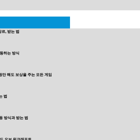
장르, 받는 법
작동하는 방식
청만 해도 보상을 주는 모든 게임
는 법
동 방식과 받는 법
드 오브 워크래프트