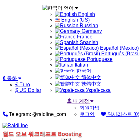
언어
English
English (US)
Russian
Germany
France
Spanish
Español (Mexico)
Português (Brasil
Portuguese
Italian
한국어
简体中文
€
통화
繁體中文
€ Euro
$ US Dollar
Українська
내 계정
회원가입
Telegram: @raidline_com
로그인
위시리스트 (0)
월드 오브 워크래프트 Boosting