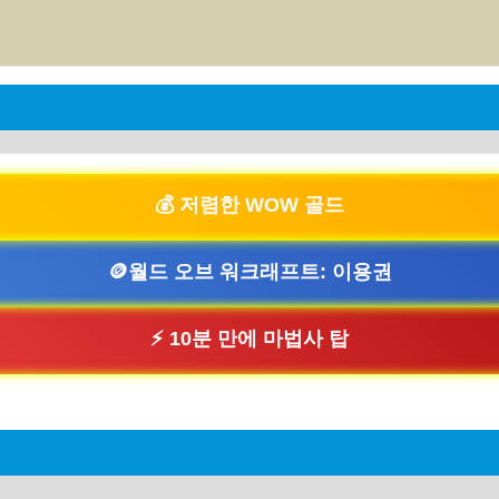
💰 저렴한 WOW 골드
🪙월드 오브 워크래프트: 이용권
⚡ 10분 만에 마법사 탑