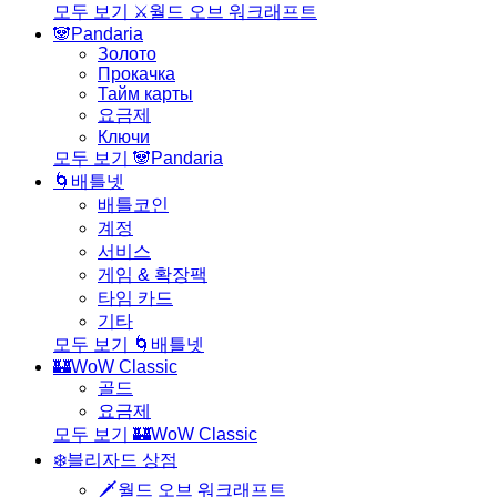
모두 보기 ⚔️월드 오브 워크래프트
🐼Pandaria
Золото
Прокачка
Тайм карты
요금제
Ключи
모두 보기 🐼Pandaria
🌀배틀넷
배틀코인
계정
서비스
게임 & 확장팩
타임 카드
기타
모두 보기 🌀배틀넷
🏰WoW Classic
골드
요금제
모두 보기 🏰WoW Classic
❄️블리자드 상점
🗡️월드 오브 워크래프트