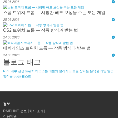
25 06 2026
스팀 트위치 드롭 — 시청만 해도 보상을 주는 모든 게임
25 06 2026
CS2 트위치 드롭 — 작동 방식과 받는 법
24 06 2026
에픽게임즈 트위치 드롭 — 작동 방식과 받는 법
24 06 2026
블로그 태그
NPC
내부 전쟁
트위치
하스스톤
배틀넷
블리자드
보물
상자들
은닉물
게임
탈것
업적들
Bugs
퀘스트
정보
RAIDLINE 정보 [회사 소개]
이용약관