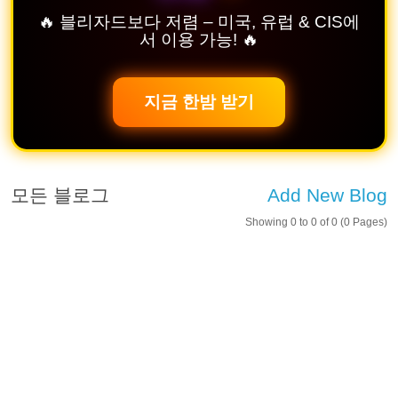
🔥 블리자드보다 저렴 – 미국, 유럽 & CIS에
서 이용 가능! 🔥
지금 한밤 받기
모든 블로그
Add New Blog
Showing 0 to 0 of 0 (0 Pages)