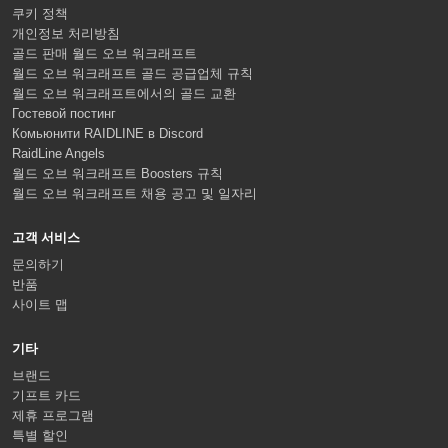
쿠키 정책
개인정보 처리방침
골드 판매 월드 오브 워크래프트
월드 오브 워크래프트 골드 공급업체 규칙
월드 오브 워크래프트에서의 골드 교환
Гостевой постинг
Комьюнити RAIDLINE в Discord
RaidLine Angels
월드 오브 워크래프트 Boosters 규칙
월드 오브 워크래프트 채용 공고 및 일자리
고객 서비스
문의하기
반품
사이트 맵
기타
브랜드
기프트 카드
제휴 프로그램
특별 할인