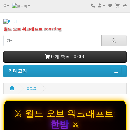
€
월드 오브 워크래프트 Boosting
0 개 항목 - 0.00€
카테고리
블로그
⚔️ 월드 오브 워크래프트:
한밤
⚔️